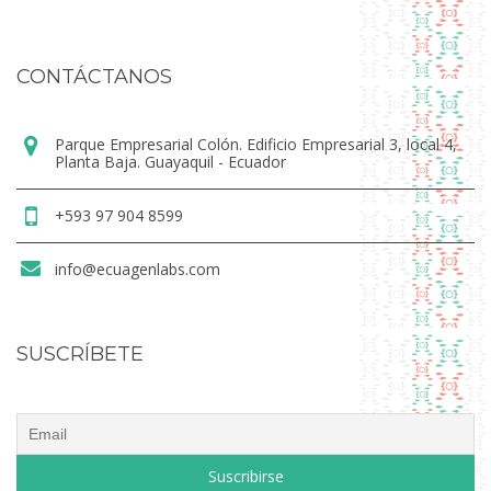
CONTÁCTANOS
Parque Empresarial Colón. Edificio Empresarial 3, local 4,
Planta Baja. Guayaquil - Ecuador
+593 97 904 8599
info@ecuagenlabs.com
SUSCRÍBETE