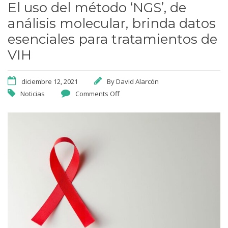
El uso del método ‘NGS’, de
análisis molecular, brinda datos
esenciales para tratamientos de
VIH
diciembre 12, 2021
By
David Alarcón
Noticias
Comments Off