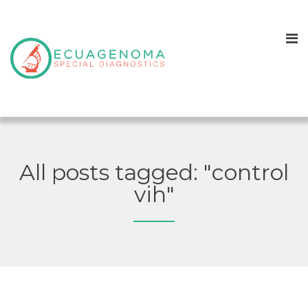
All posts tagged: "control
vih"