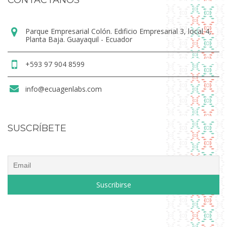
Parque Empresarial Colón. Edificio Empresarial 3, local 4,
Planta Baja. Guayaquil - Ecuador
+593 97 904 8599
info@ecuagenlabs.com
SUSCRÍBETE