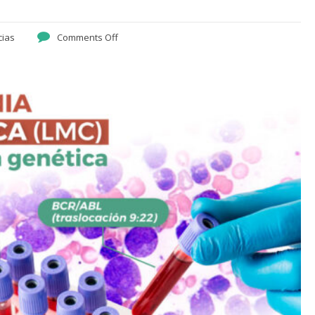
cias
Comments Off