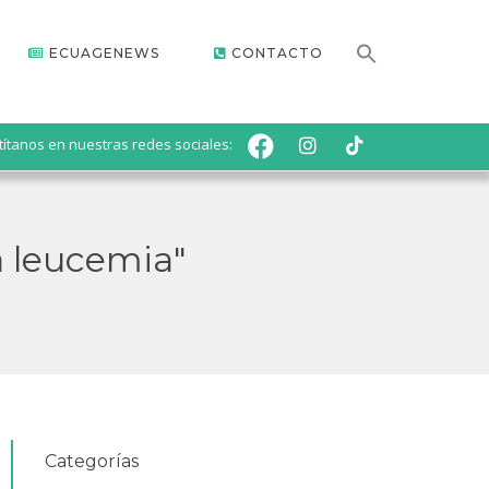
ECUAGENEWS
CONTACTO
títanos en nuestras redes sociales:
a leucemia"
Categorías