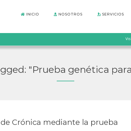
INICIO
NOSOTROS
SERVICIOS
Vis
tagged: "Prueba genética par
ide Crónica mediante la prueba