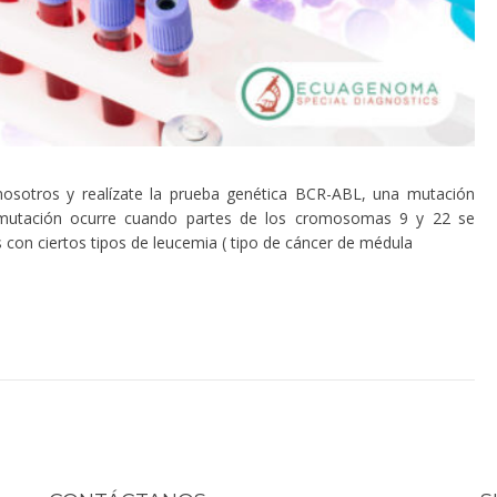
nosotros y realízate la prueba genética BCR-ABL, una mutación
mutación ocurre cuando partes de los cromosomas 9 y 22 se
con ciertos tipos de leucemia ( tipo de cáncer de médula