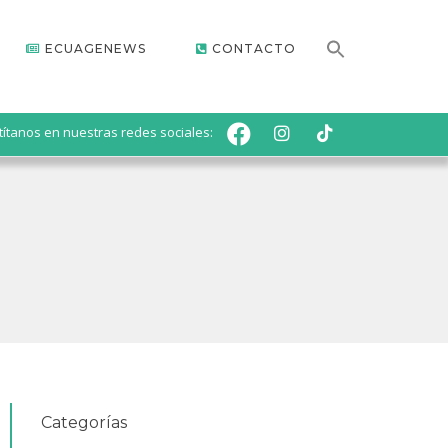
ECUAGENEWS
CONTACTO
títanos en nuestras redes sociales:
Categorías