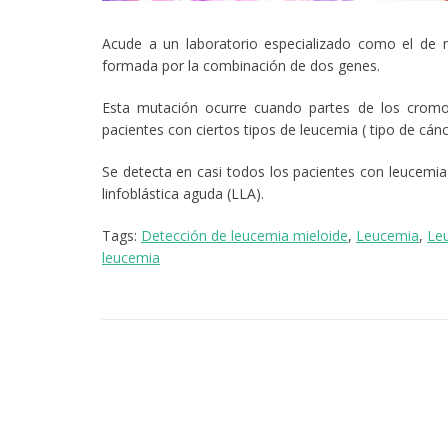
Acude a un laboratorio especializado como el de 
formada por la combinación de dos genes.
Esta mutación ocurre cuando partes de los crom
pacientes con ciertos tipos de leucemia ( tipo de cán
Se detecta en casi todos los pacientes con leucemi
linfoblástica aguda (LLA).
Tags:
Detección de leucemia mieloide
,
Leucemia
,
Le
leucemia