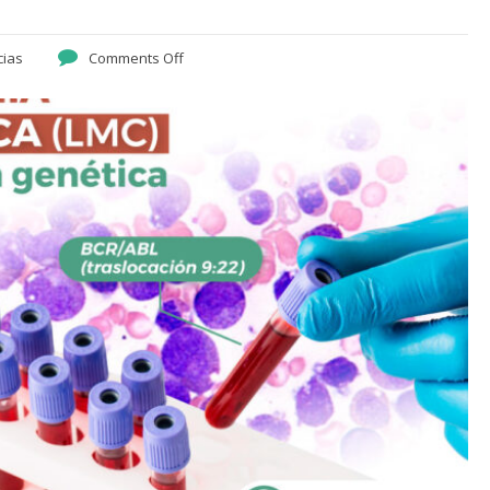
cias
Comments Off